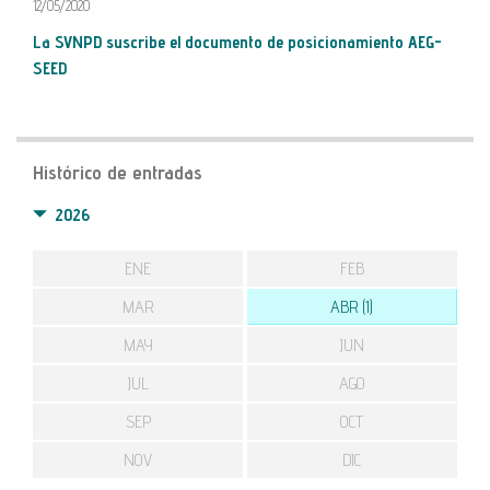
12/05/2020
La SVNPD suscribe el documento de posicionamiento AEG-
SEED
Histórico de entradas
2026
ENE
FEB
MAR
ABR (1)
MAY
JUN
JUL
AGO
SEP
OCT
NOV
DIC