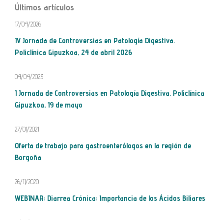
Últimos artículos
17/04/2026
IV Jornada de Controversias en Patología Digestiva.
Policlínica Gipuzkoa, 24 de abril 2026
04/04/2023
I Jornada de Controversias en Patología Digestiva. Policlínica
Gipuzkoa, 19 de mayo
27/01/2021
Oferta de trabajo para gastroenterólogos en la región de
Borgoña
26/11/2020
WEBINAR: Diarrea Crónica: Importancia de los Ácidos Biliares