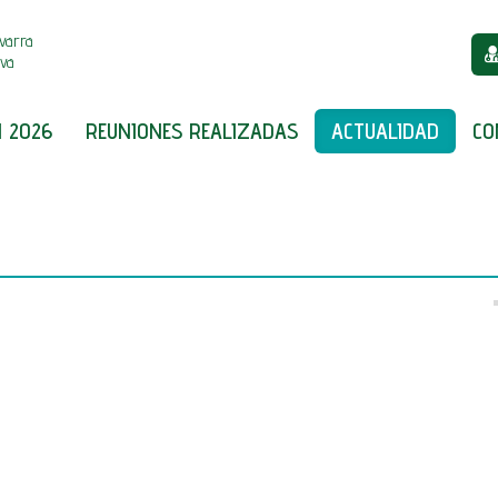
varra
iva
 2026
REUNIONES REALIZADAS
ACTUALIDAD
CO