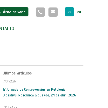
es
eu
Área privada
NTACTO
Últimos artículos
17/04/2026
IV Jornada de Controversias en Patología
Digestiva. Policlínica Gipuzkoa, 24 de abril 2026
04/04/2023