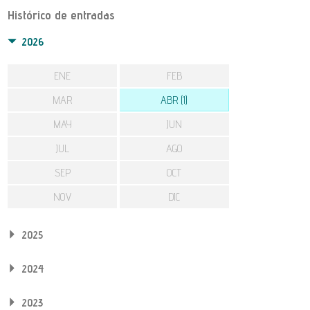
Histórico de entradas
2026
ENE
FEB
MAR
ABR (1)
MAY
JUN
JUL
AGO
SEP
OCT
NOV
DIC
2025
2024
2023