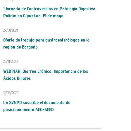
I Jornada de Controversias en Patología Digestiva.
Policlínica Gipuzkoa, 19 de mayo
27/01/2021
Oferta de trabajo para gastroenterólogos en la
región de Borgoña
26/11/2020
WEBINAR: Diarrea Crónica: Importancia de los
Ácidos Biliares
12/05/2020
La SVNPD suscribe el documento de
posicionamiento AEG-SEED