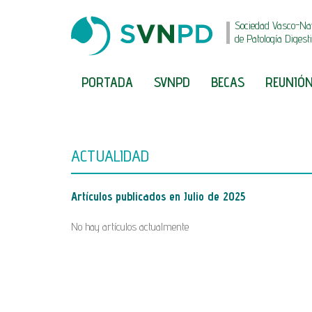
Sociedad Vasco-Na
de Patología Digest
PORTADA
SVNPD
BECAS
REUNIÓN
ACTUALIDAD
Artículos publicados en
Julio de 2025
No hay artículos actualmente