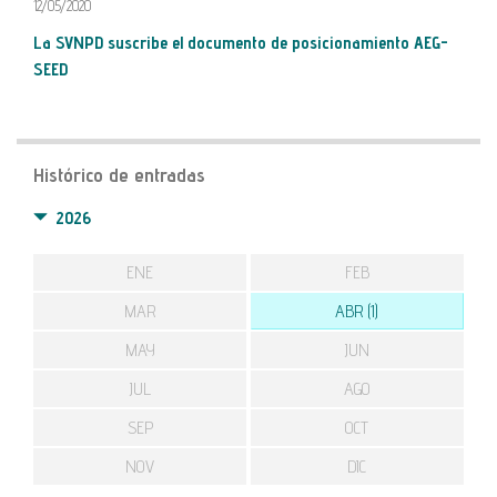
12/05/2020
La SVNPD suscribe el documento de posicionamiento AEG-
SEED
Histórico de entradas
2026
ENE
FEB
MAR
ABR (1)
MAY
JUN
JUL
AGO
SEP
OCT
NOV
DIC