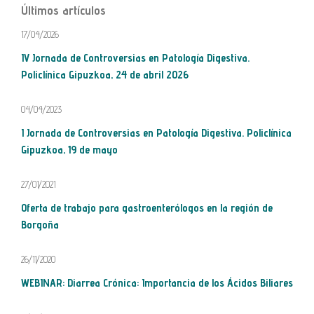
Últimos artículos
17/04/2026
IV Jornada de Controversias en Patología Digestiva.
Policlínica Gipuzkoa, 24 de abril 2026
04/04/2023
I Jornada de Controversias en Patología Digestiva. Policlínica
Gipuzkoa, 19 de mayo
27/01/2021
Oferta de trabajo para gastroenterólogos en la región de
Borgoña
26/11/2020
WEBINAR: Diarrea Crónica: Importancia de los Ácidos Biliares