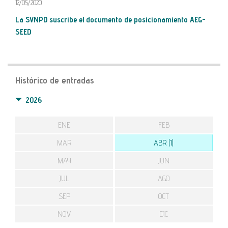
12/05/2020
La SVNPD suscribe el documento de posicionamiento AEG-
SEED
Histórico de entradas
2026
ENE
FEB
MAR
ABR (1)
MAY
JUN
JUL
AGO
SEP
OCT
NOV
DIC