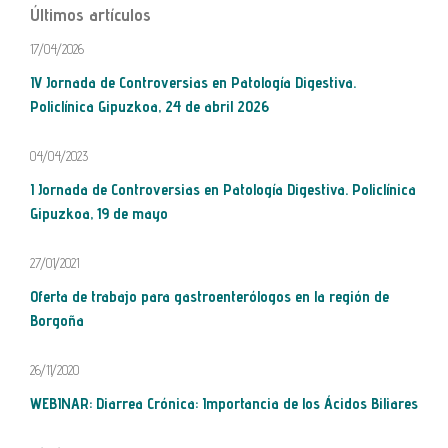
Últimos artículos
17/04/2026
IV Jornada de Controversias en Patología Digestiva.
Policlínica Gipuzkoa, 24 de abril 2026
04/04/2023
I Jornada de Controversias en Patología Digestiva. Policlínica
Gipuzkoa, 19 de mayo
27/01/2021
Oferta de trabajo para gastroenterólogos en la región de
Borgoña
26/11/2020
WEBINAR: Diarrea Crónica: Importancia de los Ácidos Biliares