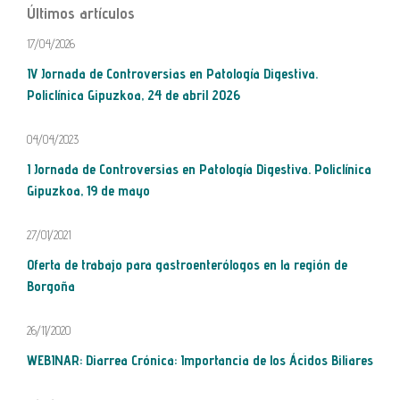
Últimos artículos
17/04/2026
IV Jornada de Controversias en Patología Digestiva.
Policlínica Gipuzkoa, 24 de abril 2026
04/04/2023
I Jornada de Controversias en Patología Digestiva. Policlínica
Gipuzkoa, 19 de mayo
27/01/2021
Oferta de trabajo para gastroenterólogos en la región de
Borgoña
26/11/2020
WEBINAR: Diarrea Crónica: Importancia de los Ácidos Biliares