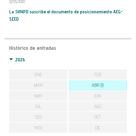
12/05/2020
La SVNPD suscribe el documento de posicionamiento AEG-
SEED
Histórico de entradas
2026
ENE
FEB
MAR
ABR (1)
MAY
JUN
JUL
AGO
SEP
OCT
NOV
DIC