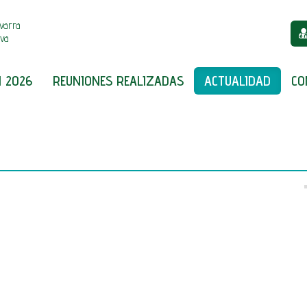
varra
iva
 2026
REUNIONES REALIZADAS
ACTUALIDAD
CO