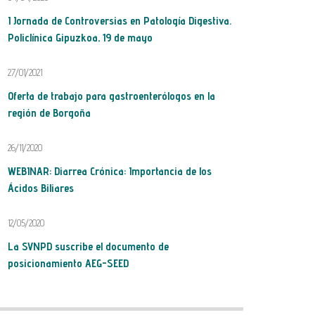
I Jornada de Controversias en Patología Digestiva.
Policlínica Gipuzkoa, 19 de mayo
27/01/2021
Oferta de trabajo para gastroenterólogos en la
región de Borgoña
26/11/2020
WEBINAR: Diarrea Crónica: Importancia de los
Ácidos Biliares
12/05/2020
La SVNPD suscribe el documento de
posicionamiento AEG-SEED