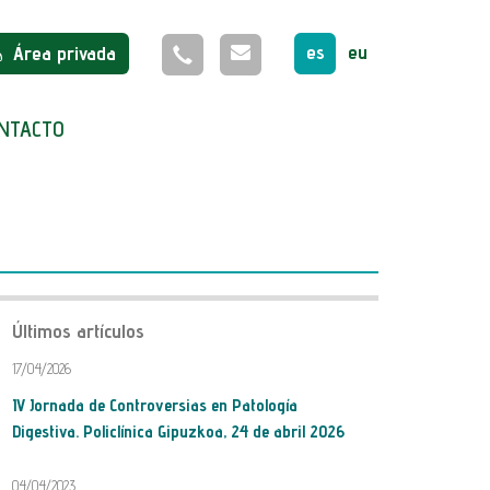
es
eu
Área privada
NTACTO
Últimos artículos
17/04/2026
IV Jornada de Controversias en Patología
Digestiva. Policlínica Gipuzkoa, 24 de abril 2026
04/04/2023