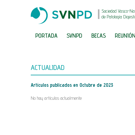
Sociedad Vasco-Na
de Patología Digest
PORTADA
SVNPD
BECAS
REUNIÓN
ACTUALIDAD
Artículos publicados en
Octubre de 2023
No hay artículos actualmente