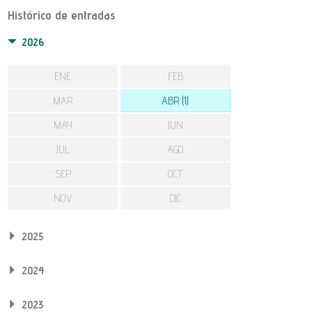
Histórico de entradas
2026
ENE
FEB
MAR
ABR (1)
MAY
JUN
JUL
AGO
SEP
OCT
NOV
DIC
2025
2024
2023