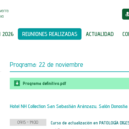
varra
iva
 2026
REUNIONES REALIZADAS
ACTUALIDAD
CO
Programa: 22 de noviembre
Programa definitivo.pdf
Hotel NH Collection San Sebastián Aránzazu, Salón Donostia
09:15 - 14:00
Curso de actualización en PATOLOGÍA DIGE