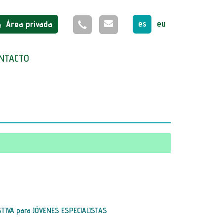
es
eu
Área privada
NTACTO
STIVA para JÓVENES ESPECIALISTAS