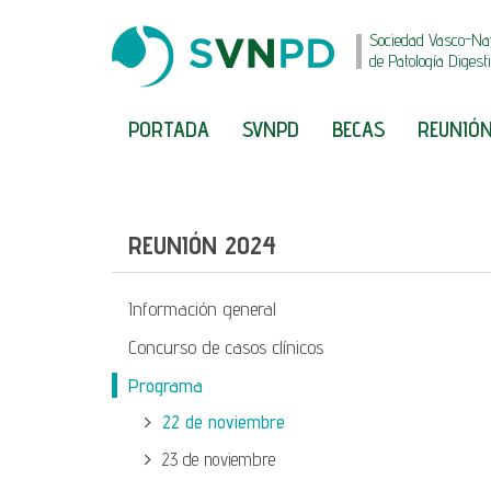
Sociedad Vasco-Na
de Patología Digest
PORTADA
SVNPD
BECAS
REUNIÓN
REUNIÓN 2024
Información general
Concurso de casos clínicos
Programa
22 de noviembre
23 de noviembre