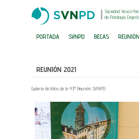
Sociedad Vasco-Na
de Patología Digest
PORTADA
SVNPD
BECAS
REUNIÓN
REUNIÓN 2021
Galería de fotos de la 43º Reunión SVNPD: