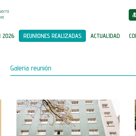
varra
iva
 2026
REUNIONES REALIZADAS
ACTUALIDAD
CO
Galería reunión